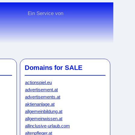
Ein Service von
Domains for SALE
actionspiel.eu
advertisement.at
advertisements.at
aktienanlage.at
allgemeinbildung.at
allgemeinwissen.at
allinclusive-urlaub.com
altenpfleger.at